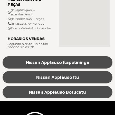
PEÇAS
(15) 99182-9461 -
agendamento
(15) 99182-9461 - peças
(15) 3322-3770 - vendas
Fale no WhatsApp! - vendas
HORÁRIOS VENDAS
Segunda a sexta: 8h às 18h
Sábado: 9h às 13h
Nissan Applàuso Itapetininga
Nissan Applàuso Itu
Nissan Applàuso Botucatu