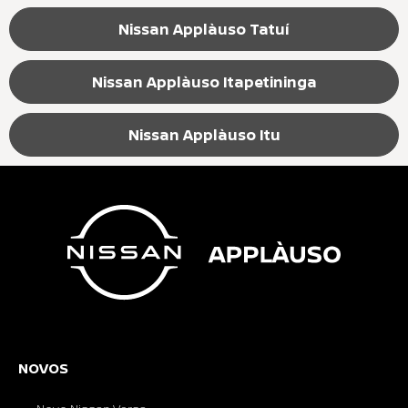
Nissan Applàuso Tatuí
Nissan Applàuso Itapetininga
Nissan Applàuso Itu
NOVOS