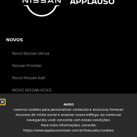
NOVOS
Novo Nissan Versa
Nissan Frontier
Novo Nissan Kait
NOVO NISSAN KICKS
AVISO
Usamos cookies para personalizar conteúdo e anúncios, fornecer
REDES SOCIAIS
recursos de mídia social e analisar nosso tráfego. Ao continuar
navegando, você concorda com essas condições.
Para mais informações, consulte:
https://www.applausonissan.com.br/botucatu/cookies