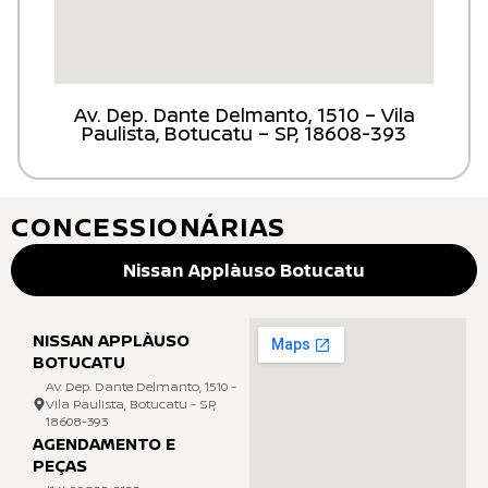
Av. Dep. Dante Delmanto, 1510 – Vila
Paulista, Botucatu – SP, 18608-393
CONCESSIONÁRIAS
Nissan Applàuso Botucatu
NISSAN APPLÀUSO
BOTUCATU
Av. Dep. Dante Delmanto, 1510 -
Vila Paulista, Botucatu - SP,
18608-393
AGENDAMENTO E
PEÇAS