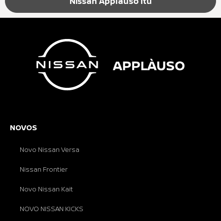
Nissan Applàuso Itu
NOVOS
Novo Nissan Versa
Nissan Frontier
Novo Nissan Kait
NOVO NISSAN KICKS