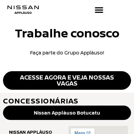
Trabalhe conosco
Faça parte do Grupo Applàuso!
ACESSE AGORA E VEJA NOSSAS
VAGAS
CONCESSIONÁRIAS
Nissan Applàuso Botucatu
NISSAN APPLÀUSO