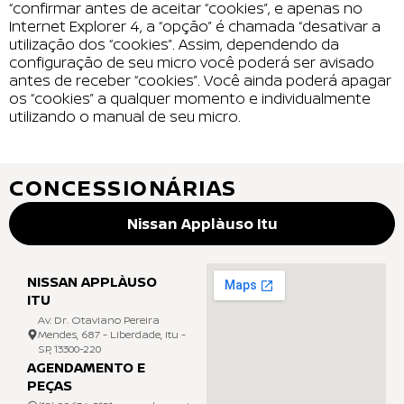
“confirmar antes de aceitar “cookies”, e apenas no
Internet Explorer 4, a “opção” é chamada “desativar a
utilização dos “cookies”. Assim, dependendo da
configuração de seu micro você poderá ser avisado
antes de receber “cookies”. Você ainda poderá apagar
os “cookies” a qualquer momento e individualmente
utilizando o manual de seu micro.
CONCESSIONÁRIAS
Nissan Applàuso Itu
NISSAN APPLÀUSO
ITU
Av. Dr. Otaviano Pereira
Mendes, 687 - Liberdade, Itu -
SP, 13300-220
AGENDAMENTO E
PEÇAS