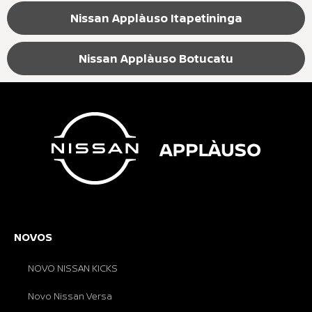
Nissan Applàuso Itapetininga
Nissan Applàuso Botucatu
NOVOS
NOVO NISSAN KICKS
Novo Nissan Versa