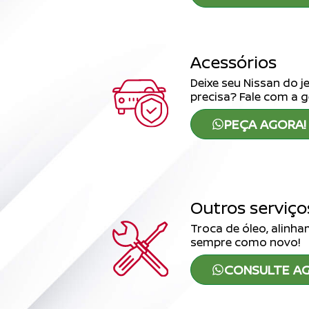
Acessórios
Deixe seu Nissan do 
precisa? Fale com a g
PEÇA AGORA!
Outros serviço
Troca de óleo, alinh
sempre como novo!
CONSULTE AG