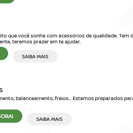
jeito que você sonha com acessórios de qualidade. Tem 
ente, teremos prazer em te ajudar.
SAIBA MAIS
s
amento, balanceamento, freios… Estamos preparados para
ORA!
SAIBA MAIS