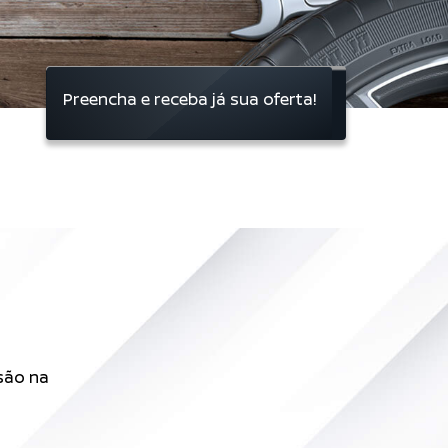
Preencha e receba já sua oferta!
são na