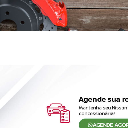
SE
Agende sua r
Mantenha seu Nissan
concessionária!
AGENDE AGOR