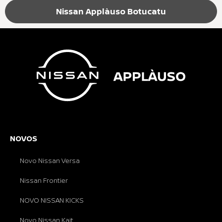
Nissan Applàuso Botucatu
NOVOS
Novo Nissan Versa
Nissan Frontier
NOVO NISSAN KICKS
Novo Nissan Kait