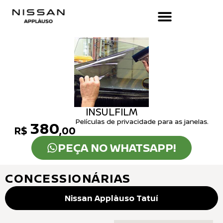
INSULFILM
Películas de privacidade para as janelas.
380
R$
,00
PEÇA NO WHATSAPP!
CONCESSIONÁRIAS
Nissan Applàuso Tatuí