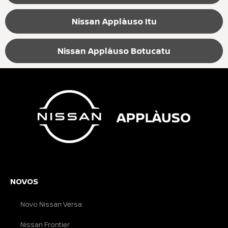
Nissan Applàuso Itu
Nissan Applàuso Botucatu
NOVOS
Novo Nissan Versa
Nissan Frontier