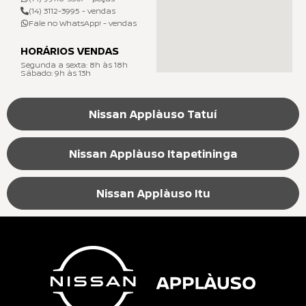
(14) 3112-3995 - vendas
Fale no WhatsApp! - vendas
HORÁRIOS VENDAS
Segunda a sexta: 8h às 18h
Sábado: 9h às 13h
Nissan Applàuso Tatuí
Nissan Applàuso Itapetininga
Nissan Applàuso Itu