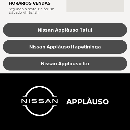
HORÁRIOS VENDAS
Segunda a sexta: 8h às 18h
Sábado: 9h às 13h
Nissan Applàuso Tatuí
Nissan Applàuso Itapetininga
Nissan Applàuso Itu