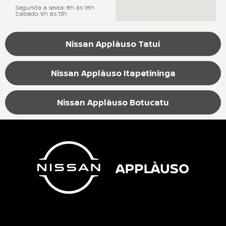
Segunda a sexta: 8h às 18h
Sábado: 9h às 13h
Nissan Applàuso Tatuí
Nissan Applàuso Itapetininga
Nissan Applàuso Botucatu