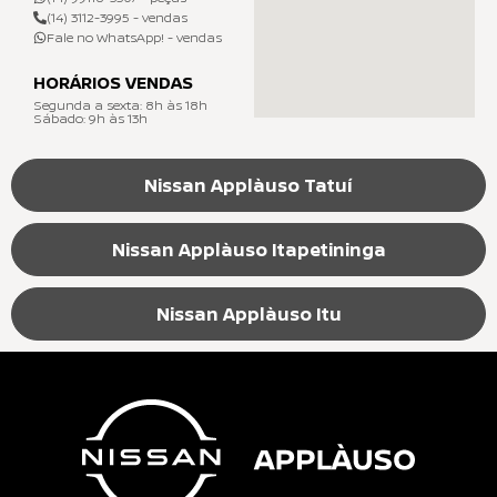
(14) 3112-3995 - vendas
Fale no WhatsApp! - vendas
HORÁRIOS VENDAS
Segunda a sexta: 8h às 18h
Sábado: 9h às 13h
Nissan Applàuso Tatuí
Nissan Applàuso Itapetininga
Nissan Applàuso Itu