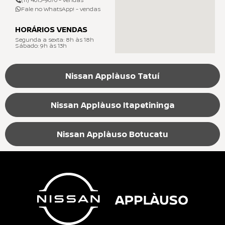
Fale no WhatsApp! - vendas
HORÁRIOS VENDAS
Segunda a sexta: 8h às 18h
Sábado: 9h às 13h
Nissan Applàuso Tatuí
Nissan Applàuso Itapetininga
Nissan Applàuso Botucatu