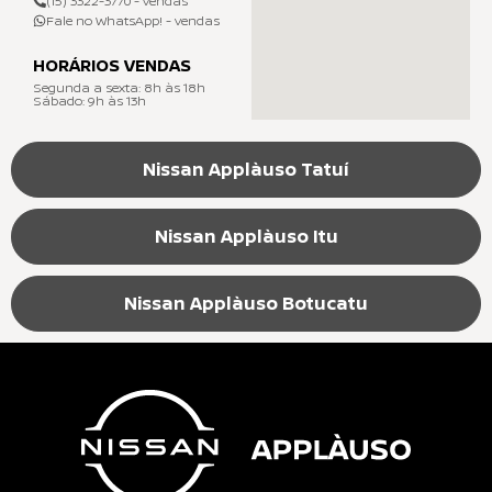
(15) 3322-3770 - vendas
Fale no WhatsApp! - vendas
HORÁRIOS VENDAS
Segunda a sexta: 8h às 18h
Sábado: 9h às 13h
Nissan Applàuso Tatuí
Nissan Applàuso Itu
Nissan Applàuso Botucatu