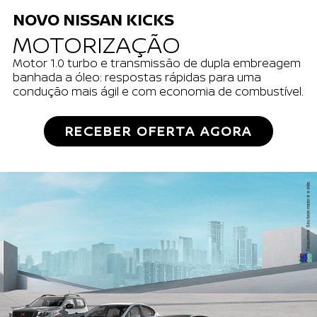
NOVO NISSAN KICKS
MOTORIZAÇÃO
Motor 1.0 turbo e transmissão de dupla embreagem
banhada a óleo: respostas rápidas para uma
condução mais ágil e com economia de combustível.
RECEBER OFERTA AGORA