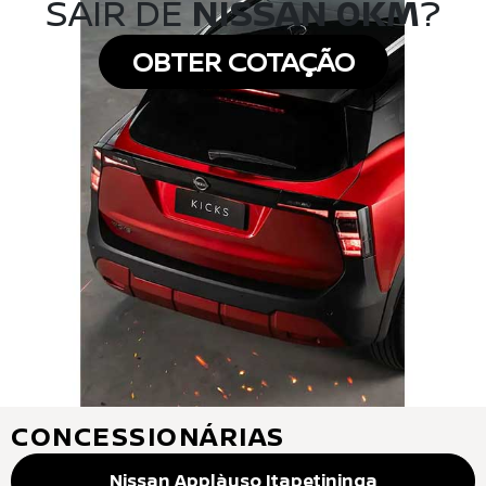
SAIR DE
NISSAN 0KM
?
OBTER COTAÇÃO
CONCESSIONÁRIAS
Nissan Applàuso Itapetininga