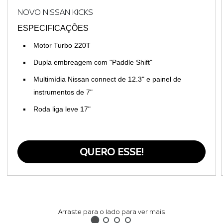
NOVO NISSAN KICKS
ESPECIFICAÇÕES
Motor Turbo 220T
Dupla embreagem com "Paddle Shift"
Multimídia Nissan connect de 12.3" e painel de
instrumentos de 7"
Roda liga leve 17"
QUERO ESSE!