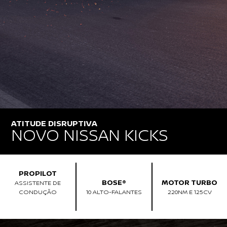
ATITUDE DISRUPTIVA
NOVO NISSAN KICKS
PROPILOT
BOSE®
MOTOR TURBO
ASSISTENTE DE
CONDUÇÃO
10 ALTO-FALANTES
220NM E 125CV