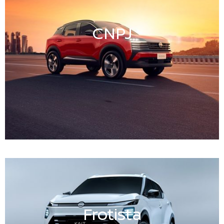
CNPJ
Frotista