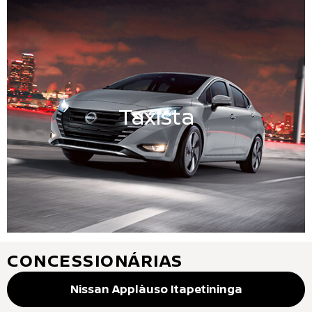
Taxista
CONCESSIONÁRIAS
Nissan Applàuso Itapetininga