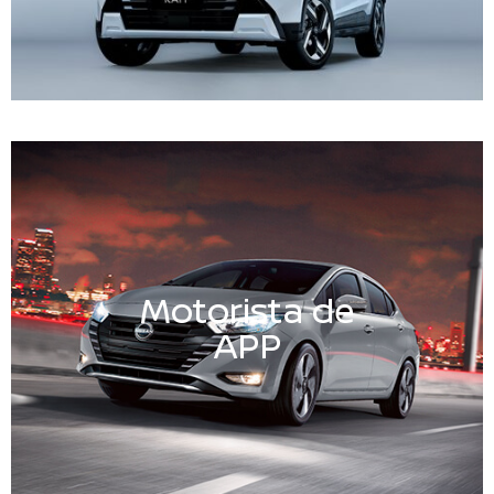
Motorista de
APP