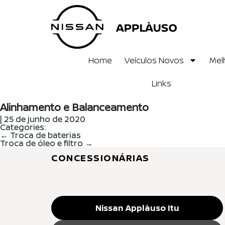
Home
Veículos Novos
Mel
Links
Alinhamento e Balanceamento
|
25 de junho de 2020
Categories:
←
Troca de baterias
Troca de óleo e filtro
→
CONCESSIONÁRIAS
Nissan Applàuso Itu