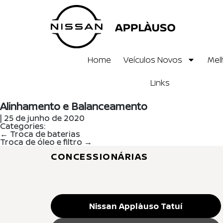
Home
Veículos Novos
Mel
Links
Alinhamento e Balanceamento
|
25 de junho de 2020
Categories:
←
Troca de baterias
Troca de óleo e filtro
→
CONCESSIONÁRIAS
Nissan Applàuso Tatuí