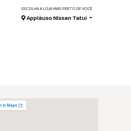
ESCOLHA A LOJA MAIS PERTO DE VOCÊ
Applàuso Nissan Tatuí