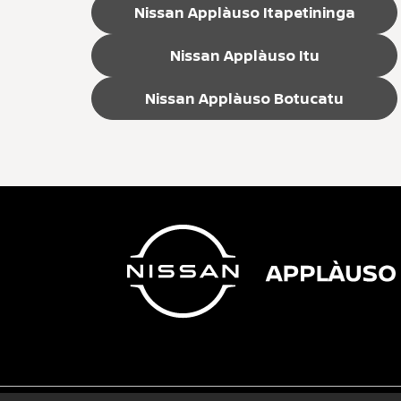
Nissan Applàuso Itapetininga
Nissan Applàuso Itu
Nissan Applàuso Botucatu