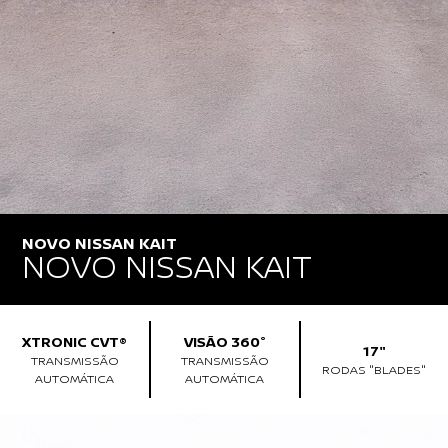
NOVO NISSAN KAIT
NOVO NISSAN KAIT
XTRONIC CVT®
VISÃO 360°
17"
TRANSMISSÃO
TRANSMISSÃO
RODAS "BLADES"
AUTOMÁTICA
AUTOMÁTICA