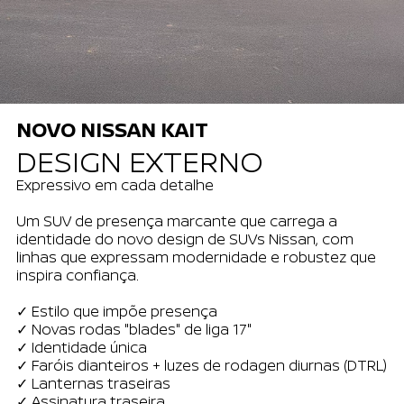
NOVO NISSAN KAIT
DESIGN EXTERNO
Expressivo em cada detalhe
Um SUV de presença marcante que carrega a
identidade do novo design de SUVs Nissan, com
linhas que expressam modernidade e robustez que
inspira confiança.
✓ Estilo que impõe presença
✓ Novas rodas "blades" de liga 17"
✓ Identidade única
✓ Faróis dianteiros + luzes de rodagen diurnas (DTRL)
✓ Lanternas traseiras
✓ Assinatura traseira