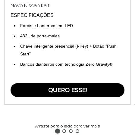
Novo Nissan Kait
ESPECIFICAÇÕES
Faróis e Lanternas em LED
432L de porta-malas
Chave inteligente presencial (I-Key) + Botão "Push
Start"
Bancos dianteiros com tecnologia Zero Gravity®
QUERO ESSE!