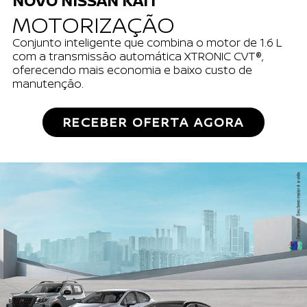
NOVO NISSAN KAIT
MOTORIZAÇÃO
Conjunto inteligente que combina o motor de 1.6 L
com a transmissão automática XTRONIC CVT®,
oferecendo mais economia e baixo custo de
manutenção.
RECEBER OFERTA AGORA