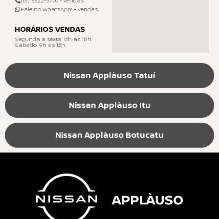
(15) 3322-3770 - vendas
Fale no WhatsApp! - vendas
HORÁRIOS VENDAS
Segunda a sexta: 8h às 18h
Sábado: 9h às 13h
Nissan Applàuso Tatuí
Nissan Applàuso Itu
Nissan Applàuso Botucatu